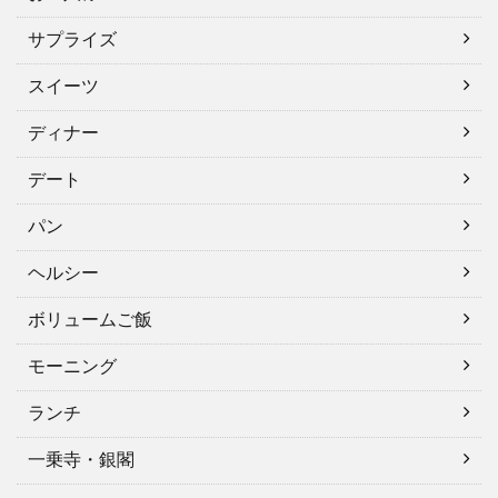
サプライズ
スイーツ
ディナー
デート
パン
ヘルシー
ボリュームご飯
モーニング
ランチ
一乗寺・銀閣