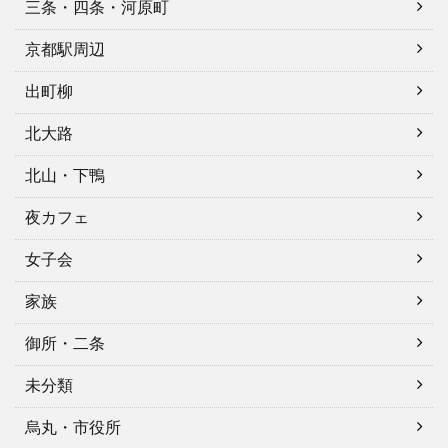
三条・四条・河原町
京都駅周辺
出町柳
北大路
北山・下鴨
夜カフェ
女子会
家族
御所・二条
未分類
烏丸・市役所