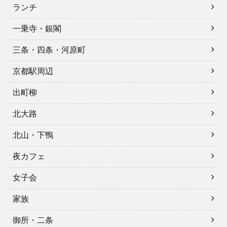
ランチ
一乗寺・銀閣
三条・四条・河原町
京都駅周辺
出町柳
北大路
北山・下鴨
夜カフェ
女子会
家族
御所・二条