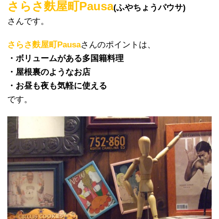
さらさ麩屋町Pausa
(ふやちょうパウサ)
さんです。
さらさ麩屋町Pausa
さんのポイントは、
・ボリュームがある多国籍料理
・屋根裏のようなお店
・お昼も夜も気軽に使える
です。