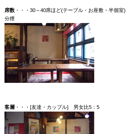
席数
・・・30～40席ほど(テーブル・お座敷・半個室)
分煙
客層
・・・[友達・カップル] 男女比5：5