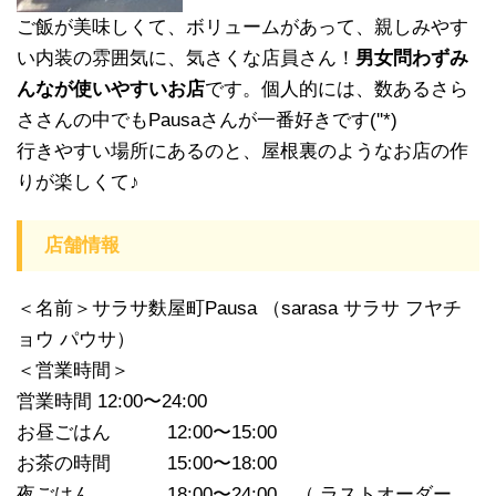
ご飯が美味しくて、ボリュームがあって、親しみやす
い内装の雰囲気に、気さくな店員さん！
男女問わずみ
んなが使いやすいお店
です。個人的には、数あるさら
ささんの中でもPausaさんが一番好きです(''*)
行きやすい場所にあるのと、屋根裏のようなお店の作
りが楽しくて♪
店舗情報
＜名前＞サラサ麩屋町Pausa （sarasa サラサ フヤチ
ョウ パウサ）
＜営業時間＞
営業時間 12:00〜24:00
お昼ごはん 12:00〜15:00
お茶の時間 15:00〜18:00
夜ごはん 18:00〜24:00 （ ラストオーダー