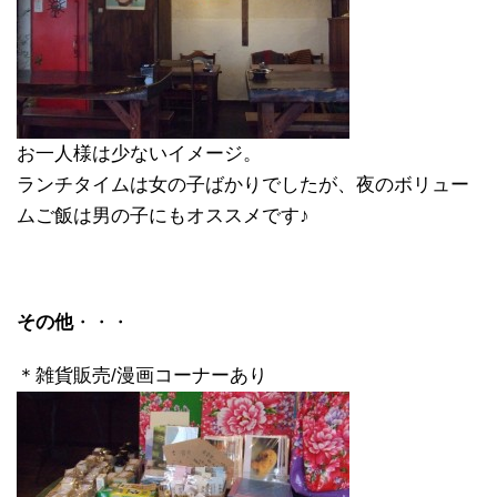
お一人様は少ないイメージ。
ランチタイムは女の子ばかりでしたが、夜のボリュー
ムご飯は男の子にもオススメです♪
その他
・・・
＊雑貨販売/漫画コーナーあり