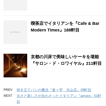
喫茶店でイタリアンを『Cafe & Bar
Modern Times』188軒目
京都の川床で美味しいケーキを堪能
『サロン・ド・ロワイヤル』211軒目
PREV
焼き立てパンの魔法『進々堂 北山店』49軒目
NEXT
古さと新しさが合わさったイタリアン『amore』51軒
目