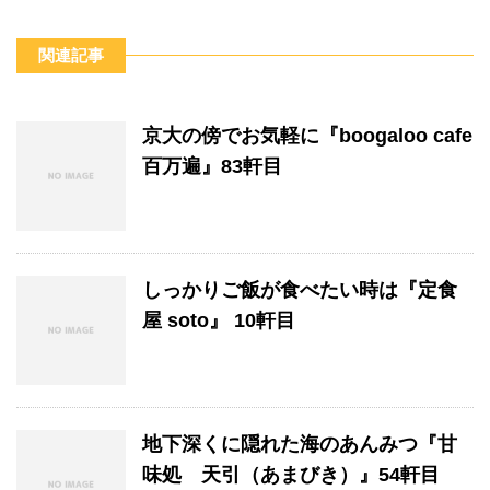
関連記事
京大の傍でお気軽に『boogaloo cafe
百万遍』83軒目
しっかりご飯が食べたい時は『定食
屋 soto』 10軒目
地下深くに隠れた海のあんみつ『甘
味処 天引（あまびき）』54軒目