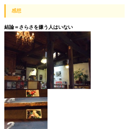
感想
結論＝さらさを嫌う人はいない