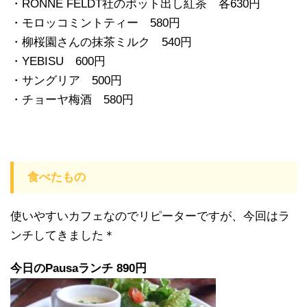
・RONNE FELDT社のポット出し紅茶 各630円
・モロッコミントティー 580円
・柳桜園さんの抹茶ミルク 540円
・YEBISU 600円
・サングリア 500円
・チョーヤ梅酒 580円
食べたもの
使いやすいカフェなのでリピーターですが、今回はラ
ンチしてきました＊
今日のPausaランチ 890円