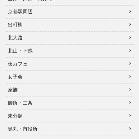
京都駅周辺
出町柳
北大路
北山・下鴨
夜カフェ
女子会
家族
御所・二条
未分類
烏丸・市役所