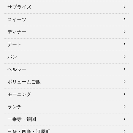
サプライズ
スイーツ
ディナー
デート
パン
ヘルシー
ボリュームご飯
モーニング
ランチ
一乗寺・銀閣
三条・四条・河原町