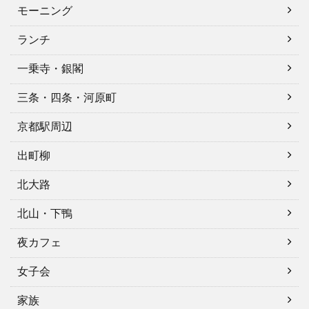
モーニング
ランチ
一乗寺・銀閣
三条・四条・河原町
京都駅周辺
出町柳
北大路
北山・下鴨
夜カフェ
女子会
家族