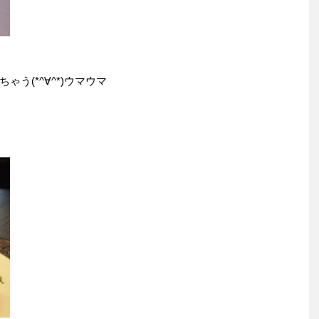
う(*^∀^*)ウマウマ