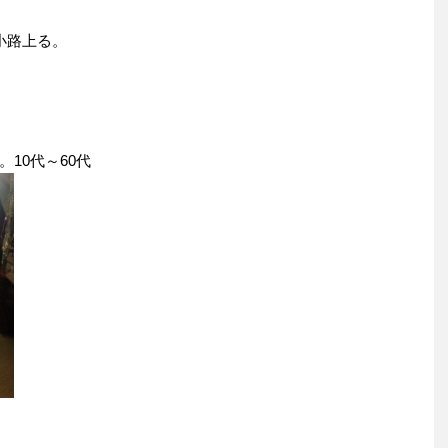
小路上る。
10代～60代