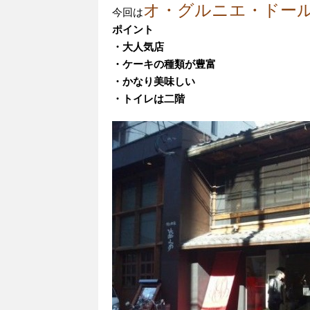
オ・グルニエ・ドー
今回は
ポイント
・大人気店
・ケーキの種類が豊富
・かなり美味しい
・トイレは二階