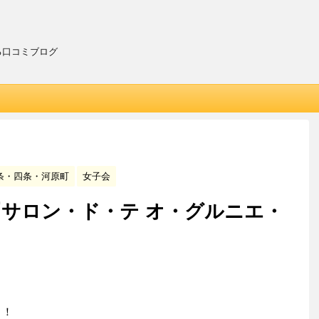
る口コミブログ
条・四条・河原町
女子会
サロン・ド・テ オ・グルニエ・
！！