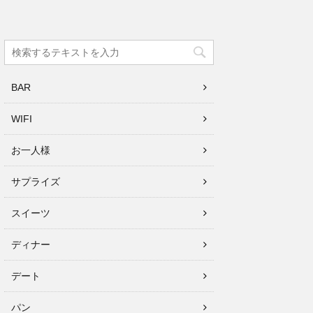
BAR
WIFI
お一人様
サプライズ
スイーツ
ディナー
デート
パン