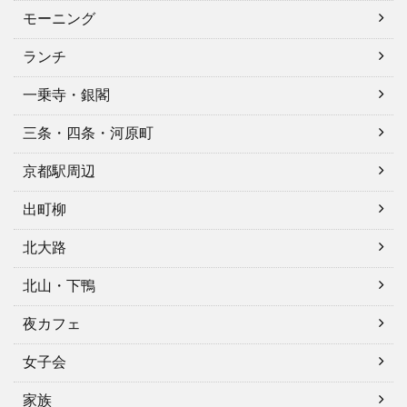
モーニング
ランチ
一乗寺・銀閣
三条・四条・河原町
京都駅周辺
出町柳
北大路
北山・下鴨
夜カフェ
女子会
家族