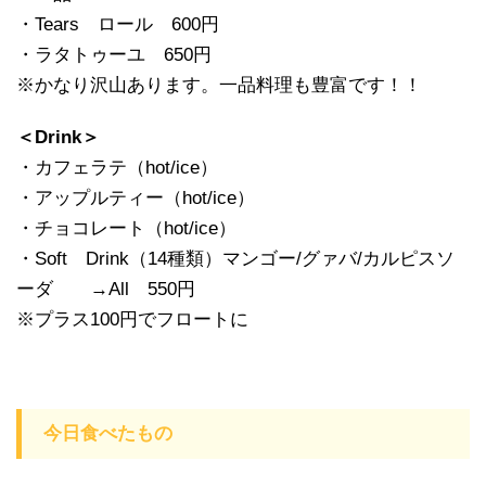
・Tears ロール 600円
・ラタトゥーユ 650円
※かなり沢山あります。一品料理も豊富です！！
＜Drink＞
・カフェラテ（hot/ice）
・アップルティー（hot/ice）
・チョコレート（hot/ice）
・Soft Drink（14種類）マンゴー/グァバ/カルピスソ
ーダ →All 550円
※プラス100円でフロートに
今日食べたもの