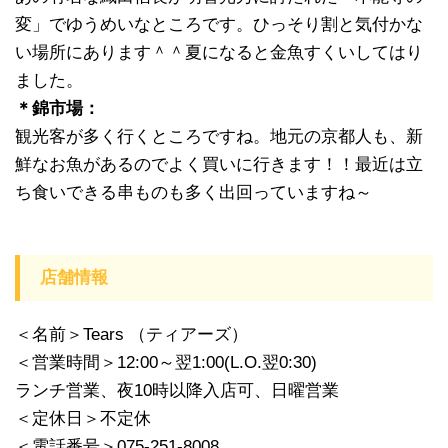
変」でゆうめいなところです。ひっそり割と気付かな
い場所にあります＾＾夏になると金魚すくいしてはり
ました。
＊錦市場：
観光客が多く行くところですね。地元の京都人も、新
鮮なお魚があるのでよく買いに行きます！！最近は立
ち食いできる串ものも多く出回っていますね～
店舗情報
＜名前＞Tears （ティアーズ）
＜営業時間＞12:00～翌1:00(L.O.翌0:30)
ランチ営業、夜10時以降入店可、日曜営業
＜定休日＞不定休
＜電話番号＞075-251-8008