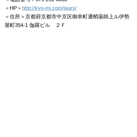
＜HP＞
http://kyo-mi.com/tears/
＜住所＞京都府京都市中京区御幸町通蛸薬師上ル伊勢
屋町354-1 伽羅ビル ２Ｆ