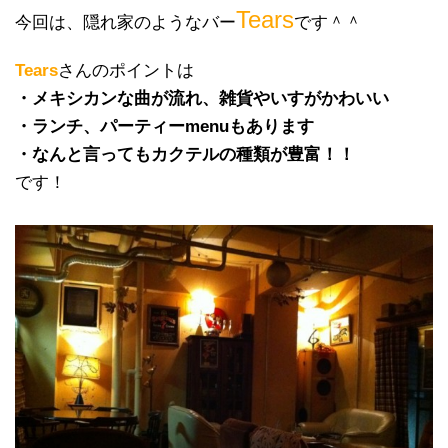
Tears
今回は、隠れ家のようなバー
です＾＾
Tears
さんのポイントは
・メキシカンな曲が流れ、雑貨やいすがかわいい
・ランチ、パーティーmenuもあります
・なんと言ってもカクテルの種類が豊富！！
です！