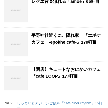
レゲエ音楽流れる「amoe」65軒目
平野神社近くに、隠れ家 『エポケ
カフェ -epokhe cafe-』179軒目
【閉店】キュートなおにかいカフェ
『cafe LOOP』177軒目
PREV
しっとりとアジアンご飯を「cafe diner rhythm」15軒