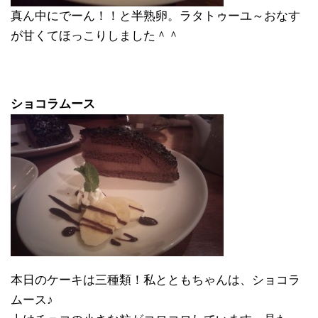
真ん中にでーん！！と半熟卵。ラタトゥーユ～おなす
が甘くてほっこりしました＾＾
ショコラムース
本日のケーキは三種類！私とともちゃんは、ショコラ
ムース♪