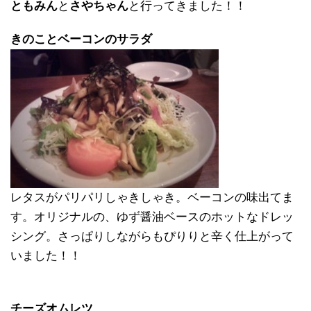
ともみん
と
さやちゃん
と行ってきました！！
きのことベーコンのサラダ
レタスがパリパリしゃきしゃき。ベーコンの味出てま
す。オリジナルの、ゆず醤油ベースのホットなドレッ
シング。さっぱりしながらもぴりりと辛く仕上がって
いました！！
チーズオムレツ