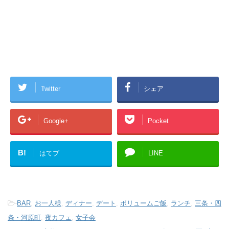
Twitter
シェア
Google+
Pocket
B!
はてブ
LINE
-
BAR
,
お一人様
,
ディナー
,
デート
,
ボリュームご飯
,
ランチ
,
三条・四
条・河原町
,
夜カフェ
,
女子会