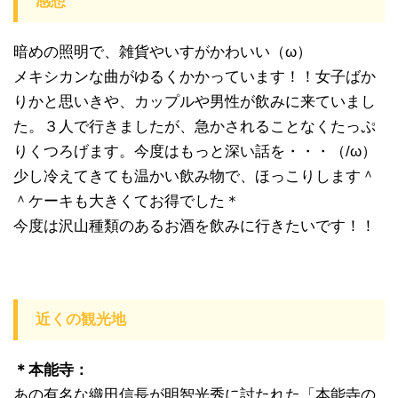
感想
暗めの照明で、雑貨やいすがかわいい（ω）
メキシカンな曲がゆるくかかっています！！女子ばか
りかと思いきや、カップルや男性が飲みに来ていまし
た。３人で行きましたが、急かされることなくたっぷ
りくつろげます。今度はもっと深い話を・・・（/ω）
少し冷えてきても温かい飲み物で、ほっこりします＾
＾ケーキも大きくてお得でした＊
今度は沢山種類のあるお酒を飲みに行きたいです！！
近くの観光地
＊本能寺：
あの有名な織田信長が明智光秀に討たれた「本能寺の