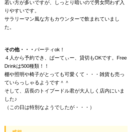
若い方が多いですが、しっとり暗いので男女問わず入
りやすいです。
サラリーマン風な方もカウンターで飲まれていまし
た。
その他・・・
パーティok！
４人から予約でき、ぱーてぃー、貸切もOKです。Free
Drinkは500種類！！
棚や照明や椅子がとっても可愛くて・・・雑貨も売っ
ていらっしゃるようです＾＾
そして、店長のトイプードル君が大人しく店内にいま
した♪
（この日は特別なようでしたが・・・）