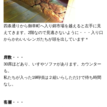
四条通りから御幸町へ入り錦市場を越えると左手に見
えてきます。2階なので見逃さないように・・・入り口
からかわいいレンガたちが頭を出しています＊
席数・・・
30席ほどあり、いすやソファがあります。カウンター
も。
私たちが入った19時頃は２組いらしただけで待ち時間
なし。
客層・・・