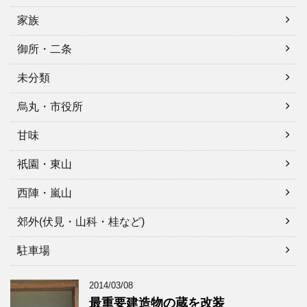
家族
御所・二条
未分類
烏丸・市役所
甘味
祇園・東山
西陣・嵐山
郊外(伏見・山科・桂など)
駐車場
2014/03/08
最重要建造物の蔵を改装