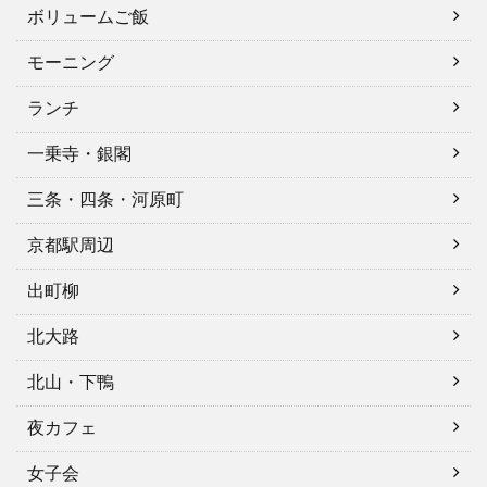
ボリュームご飯
モーニング
ランチ
一乗寺・銀閣
三条・四条・河原町
京都駅周辺
出町柳
北大路
北山・下鴨
夜カフェ
女子会