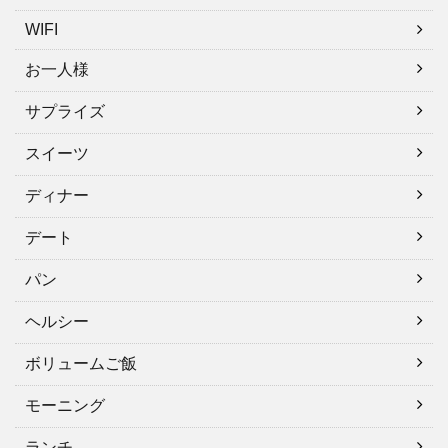
WIFI
お一人様
サプライズ
スイーツ
ディナー
デート
パン
ヘルシー
ボリュームご飯
モーニング
ランチ