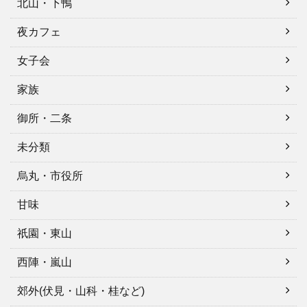
北山・下鴨
夜カフェ
女子会
家族
御所・二条
未分類
烏丸・市役所
甘味
祇園・東山
西陣・嵐山
郊外(伏見・山科・桂など)