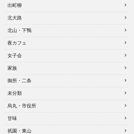
出町柳
北大路
北山・下鴨
夜カフェ
女子会
家族
御所・二条
未分類
烏丸・市役所
甘味
祇園・東山