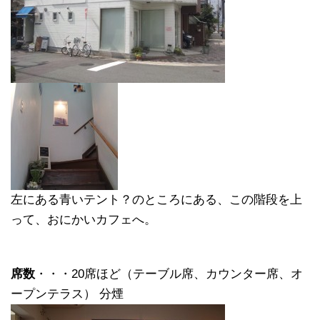
左にある青いテント？のところにある、この階段を上
って、おにかいカフェへ。
席数
・・・20席ほど（テーブル席、カウンター席、オ
ープンテラス） 分煙