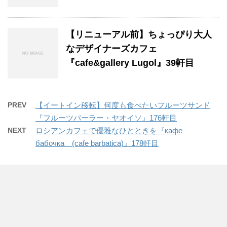
【リニューアル前】ちょっぴり大人
なデザイナーズカフェ
『cafe&gallery Lugol』39軒目
PREV
【イートイン移転】何度も食べたいフルーツサンド
『フルーツパーラー・ヤオイソ』176軒目
NEXT
ロシアンカフェで優雅なひとときを『кафе
бабочка (cafe barbatica)』178軒目