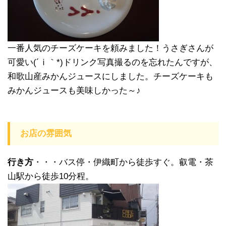
一番人気のチーズケーキを頼みました！うさぎさんが
可愛い(´ⅰ｀*)ドリンク写真撮るのを忘れたんですが、
和歌山産みかんジュースにしました。チーズケーキも
みかんジュースも美味しかった～♪
お店の雰囲気
行き方
・・・バス停・伊織町から徒歩すぐ。叡電・茶
山駅から徒歩10分程。