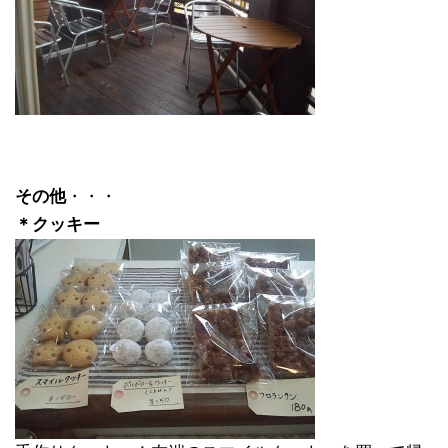
その他
・・・
＊クッキー