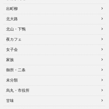
出町柳
北大路
北山・下鴨
夜カフェ
女子会
家族
御所・二条
未分類
烏丸・市役所
甘味