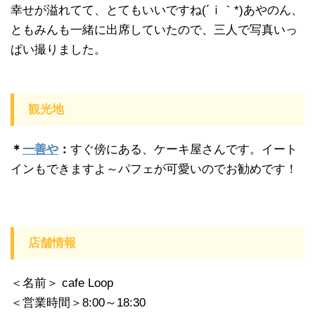
幸せが溢れてて、とてもいいですね(´ⅰ｀*)あやのん、
ともみんも一緒に出席していたので、三人で写真いっ
ぱい撮りました。
観光地
＊
一善や
：
すぐ傍にある、ケーキ屋さんです。イート
インもできますよ～パフェが可愛いのでお勧めです！
店舗情報
＜名前＞ cafe Loop
＜営業時間＞8:00～18:30