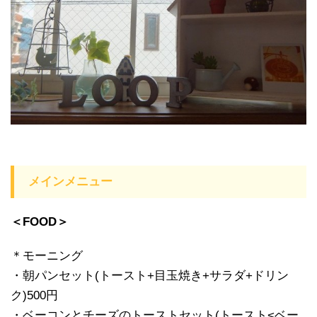
メインメニュー
＜FOOD＞
＊モーニング
・朝パンセット(トースト+目玉焼き+サラダ+ドリン
ク)500円
・ベーコンとチーズのトーストセット(トースト<ベー