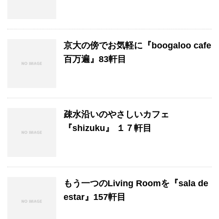
京大の傍でお気軽に『boogaloo cafe
百万遍』83軒目
疎水沿いのやさしいカフェ
『shizuku』 １７軒目
もう一つのLiving Roomを『sala de
estar』157軒目