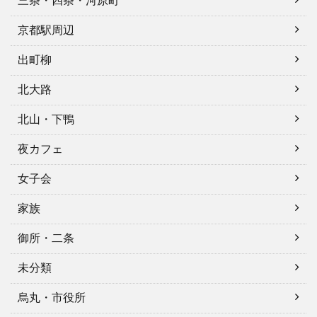
三条・四条・河原町
京都駅周辺
出町柳
北大路
北山・下鴨
夜カフェ
女子会
家族
御所・二条
未分類
烏丸・市役所