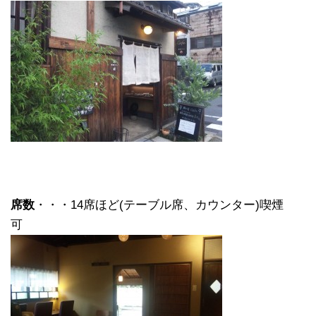
席数
・・・14席ほど(テーブル席、カウンター)喫煙
可