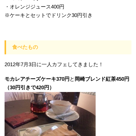
・オレンジジュース400円
※ケーキとセットでドリンク30円引き
食べたもの
2012年7月3日に一人カフェしてきました！
モカレアチーズケーキ370円
と
岡崎ブレンド紅茶450円
（30円引きで420円）