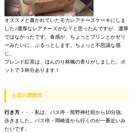
オススメと書かれていたモカレアチーズケーキにしま
した♪濃厚なレアチーズかな？と思ったんですが、濃厚
ではなかったです。食感が、ちょっとプリンとかゼリ
ーみたいに、ぷるっとします。ちょっと不思議な感
じ。
ブレンド紅茶は、ほんのり林檎の香りがしました。ポ
ットで３杯分あります！
お店の雰囲気
行き方
・・・私は、バス停・熊野神社前から10分強、
歩きました。バス停・岡崎道から行くのが一番近いみ
たいです。