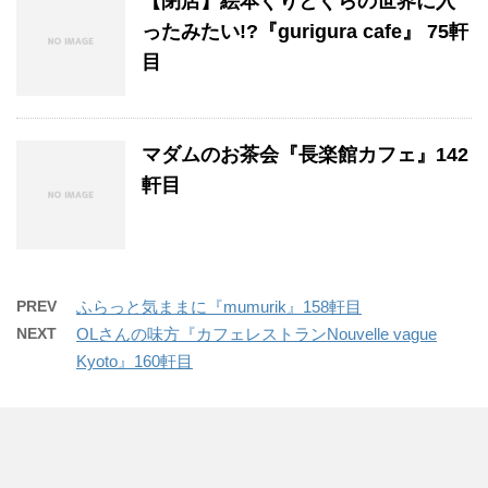
【閉店】絵本ぐりとぐらの世界に入
ったみたい!?『gurigura cafe』 75軒
目
マダムのお茶会『長楽館カフェ』142
軒目
PREV
ふらっと気ままに『mumurik』158軒目
NEXT
OLさんの味方『カフェレストランNouvelle vague
Kyoto』160軒目