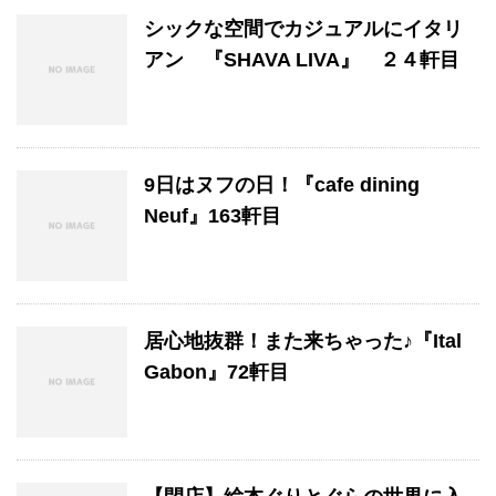
シックな空間でカジュアルにイタリ
アン 『SHAVA LIVA』 ２４軒目
9日はヌフの日！『cafe dining
Neuf』163軒目
居心地抜群！また来ちゃった♪『Ital
Gabon』72軒目