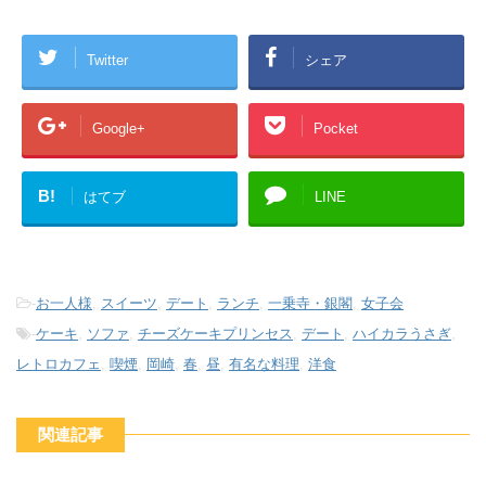
Twitter
シェア
Google+
Pocket
B!
はてブ
LINE
-
お一人様
,
スイーツ
,
デート
,
ランチ
,
一乗寺・銀閣
,
女子会
-
ケーキ
,
ソファ
,
チーズケーキプリンセス
,
デート
,
ハイカラうさぎ
,
レトロカフェ
,
喫煙
,
岡崎
,
春
,
昼
,
有名な料理
,
洋食
関連記事