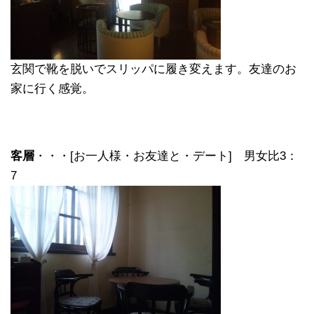
玄関で靴を脱いでスリッパに履き変えます。友達のお
家に行く感覚。
客層
・・・[お一人様・お友達と・デート] 男女比3：
7