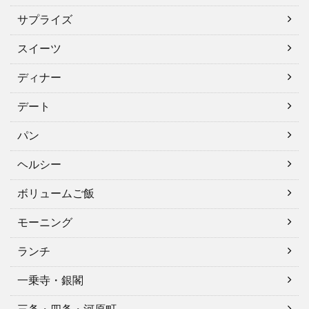
サプライズ
スイーツ
ディナー
デート
パン
ヘルシー
ボリュームご飯
モーニング
ランチ
一乗寺・銀閣