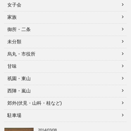
女子会
家族
御所・二条
未分類
烏丸・市役所
甘味
祇園・東山
西陣・嵐山
郊外(伏見・山科・桂など)
駐車場
2014/03/08