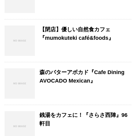
【閉店】優しい自然食カフェ
『mumokuteki café&foods』
森のバターアボカド『Cafe Dining
AVOCADO Mexican』
銭湯をカフェに！『さらさ西陣』96
軒目