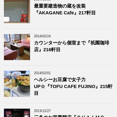
最重要建造物の蔵を改装
『AKAGANE Cafe』217軒目
2014/02/24
カウンターから個室まで『祇園珈琲
店』216軒目
2014/02/01
ヘルシーお豆腐で女子力
UP☆『TOFU CAFE FUJINO』215軒
目
2013/12/27