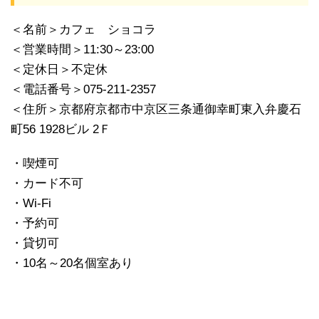
＜名前＞カフェ ショコラ
＜営業時間＞11:30～23:00
＜定休日＞不定休
＜電話番号＞075-211-2357
＜住所＞京都府京都市中京区三条通御幸町東入弁慶石
町56 1928ビル 2Ｆ
・喫煙可
・カード不可
・Wi-Fi
・予約可
・貸切可
・10名～20名個室あり