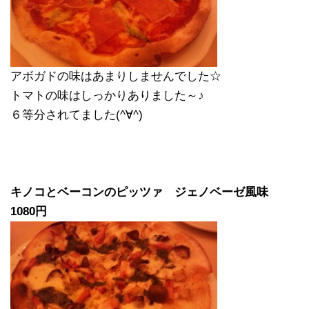
アボガドの味はあまりしませんでした☆
トマトの味はしっかりありました～♪
６等分されてました(^∀^)
キノコとベーコンのピッツァ ジェノベーゼ風味
1080円