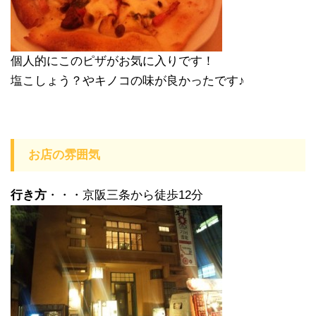
個人的にこのピザがお気に入りです！
塩こしょう？やキノコの味が良かったです♪
お店の雰囲気
行き方
・・・京阪三条から徒歩12分