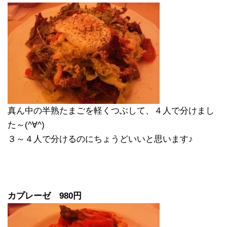
真ん中の半熟たまごを軽くつぶして、４人で分けまし
た～(^∀^)
３～４人で分けるのにちょうどいいと思います♪
カプレーゼ 980円