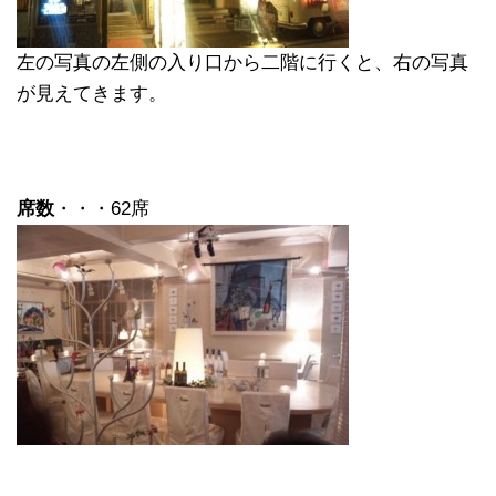
左の写真の左側の入り口から二階に行くと、右の写真
が見えてきます。
席数
・・・62席