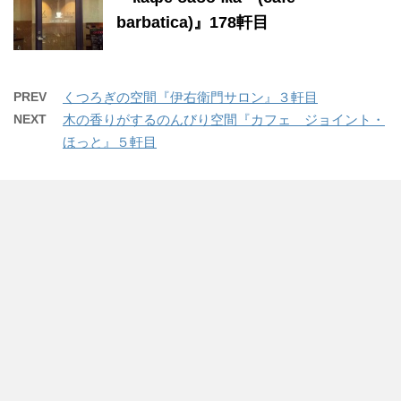
barbatica)』178軒目
PREV
くつろぎの空間『伊右衛門サロン』３軒目
NEXT
木の香りがするのんびり空間『カフェ ジョイント・
ほっと』５軒目