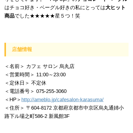
はチョコ好き・ベーグル好きの私にとっては
大ヒット
商品
でした★★★★★星５つ！笑
店舗情報
＜名前＞ カフェ サロン 烏丸店
＜営業時間＞ 11:00～23:00
＜定休日＞ 不定休
＜電話番号＞ 075-255-3060
＜HP＞
http://ameblo.jp/cafesalon-karasuma/
＜住所＞ 〒604-8172 京都府京都市中京区烏丸通姉小
路下ル場之町586-2 新風館3F