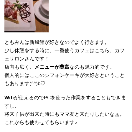
ともみんは新風館が好きなのでよく行きます。
少し休憩をする時に、一番使うカフェはこちら、カフ
ェサロンさんです！
店内も広く、
メニューが豊富
なのも魅力的です。
個人的にはここのシフォンケーキが大好きということ
もあります(^^)b♡
Wifi
が使えるのでPCを使った作業をすることもできま
すし、
将来子供が出来た時にもママ友と来たりしたいなぁ。
これからも使わせてもらいます♪