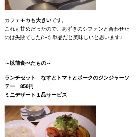
カフェモカも
大きい
です。
これも甘めだったので、あずきのシフォンと合わせた
のは失敗でした(><) 単品だと美味しいと思います♪
～以前食べたもの～
ランチセット なすとトマトとポークのジンジャーソ
テー 850円
ミニデザート１品サービス