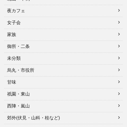
夜カフェ
女子会
家族
御所・二条
未分類
烏丸・市役所
甘味
祇園・東山
西陣・嵐山
郊外(伏見・山科・桂など)