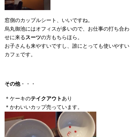
窓側のカップルシート、いいですね。
烏丸御池にはオフィスが多いので、お仕事の打ち合わ
せに来る
スーツ
の方もちらほら。
お子さんも来やすいですし、誰にとっても使いやすい
カフェです。
その他
・・・
＊ケーキの
テイクアウト
あり
＊かわいいカップ売っています。