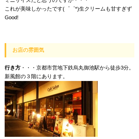
ミニサイズだと思うのですが・・・
これが美味しかったです(゜゜*)生クリームも甘すぎず
Good!
お店の雰囲気
行き方
・・・京都市営地下鉄烏丸御池駅から徒歩3分。
新風館の３階にあります。