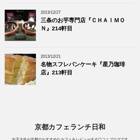
2013/12/27
三条のお芋専門店『ＣＨＡＩＭＯ
Ｎ』214軒目
2013/12/21
名物スフレパンケーキ『星乃珈琲
店』213軒目
京都カフェランチ日和
女子大生が京都のおすすめなカフェをレビューする口コミブログです