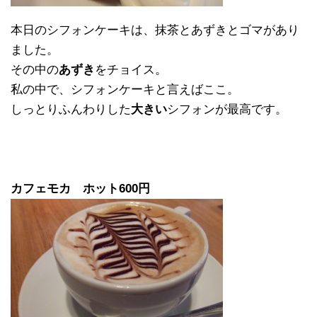
本日のシフォンケーキは、抹茶とあずきとゴマがあり
ました。
その中の
あずき
をチョイス。
私の中で、シフォンケーキと言えばここ。
しっとりふんわりした
大きい
シフォンが最高です。
カフェモカ ホット600円