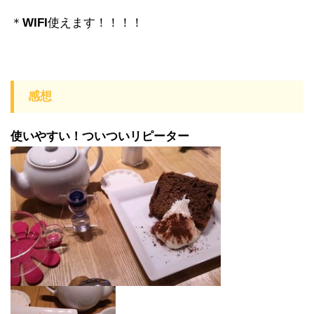
＊
WIFI
使えます！！！！
感想
使いやすい！ついついリピーター