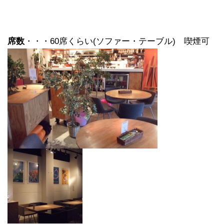
席数
・・・60席くらい(ソファー・テーブル) 喫煙可