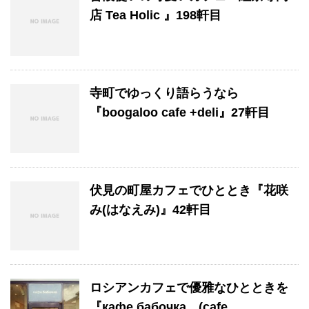
店 Tea Holic 』198軒目
寺町でゆっくり語らうなら
『boogaloo cafe +deli』27軒目
伏見の町屋カフェでひととき『花咲
み(はなえみ)』42軒目
ロシアンカフェで優雅なひとときを
『кафе бабочка (cafe