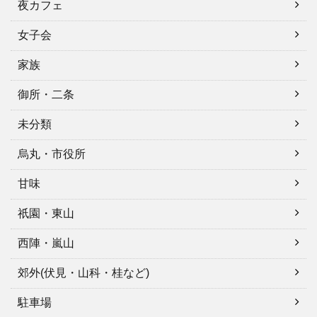
夜カフェ
女子会
家族
御所・二条
未分類
烏丸・市役所
甘味
祇園・東山
西陣・嵐山
郊外(伏見・山科・桂など)
駐車場