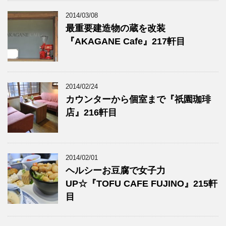
2014/03/08
最重要建造物の蔵を改装
『AKAGANE Cafe』217軒目
2014/02/24
カウンターから個室まで『祇園珈琲
店』216軒目
2014/02/01
ヘルシーお豆腐で女子力
UP☆『TOFU CAFE FUJINO』215軒
目