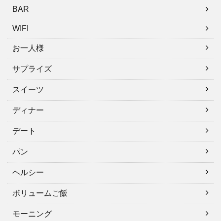
BAR
WIFI
お一人様
サプライズ
スイーツ
ディナー
デート
パン
ヘルシー
ボリュームご飯
モーニング