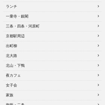
ランチ
一乗寺・銀閣
三条・四条・河原町
京都駅周辺
出町柳
北大路
北山・下鴨
夜カフェ
女子会
家族
御所・二条