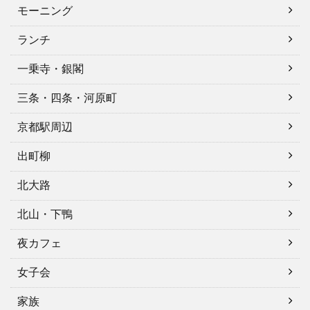
モーニング
ランチ
一乗寺・銀閣
三条・四条・河原町
京都駅周辺
出町柳
北大路
北山・下鴨
夜カフェ
女子会
家族