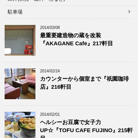
駐車場
2014/03/08
最重要建造物の蔵を改装
『AKAGANE Cafe』217軒目
2014/02/24
カウンターから個室まで『祇園珈琲
店』216軒目
2014/02/01
ヘルシーお豆腐で女子力
UP☆『TOFU CAFE FUJINO』215軒