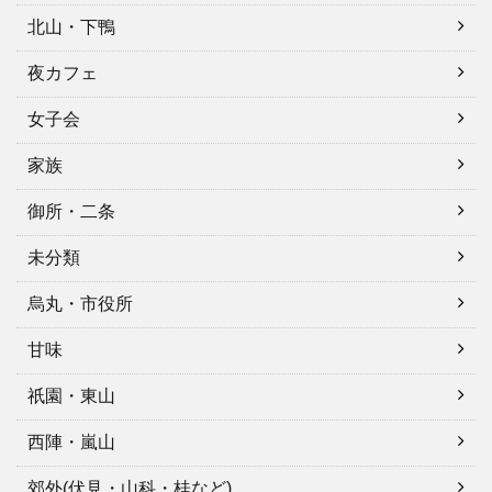
北山・下鴨
夜カフェ
女子会
家族
御所・二条
未分類
烏丸・市役所
甘味
祇園・東山
西陣・嵐山
郊外(伏見・山科・桂など)