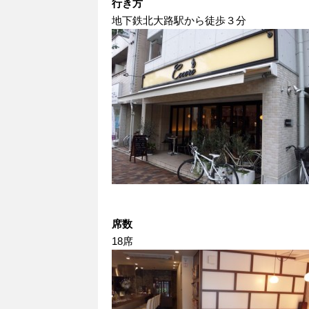
行き方
地下鉄北大路駅から徒歩３分
席数
18席