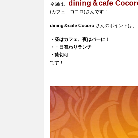
dining＆cafe Cocor
今回は、
(カフェ ココロ)さんです！
dining＆cafe Cocoro
さんのポイントは、
・昼はカフェ、夜はバーに！
・・日替わりランチ
・貸切可
です！