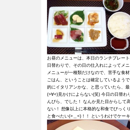
お昼のメニューは、本日のランチプレート
日替わりで、その日の仕入れによってメニ
メニューが一種類だけなので、苦手な食材が
ごはん、ということは確定しているようで
的にイタリアンかな、と思っていたら、最
(>∀<)見かけによらない(笑) 今日の
んぴら、でした！ なんか見た目からして高
ない！ 想像以上に本格的な和食でびっくり
と食べたい(>＿<)！！ というわけでケ