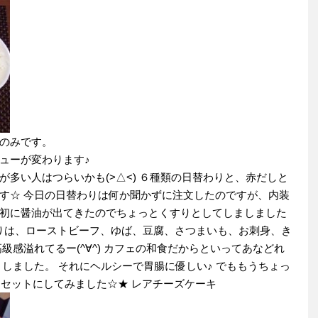
のみです。
ューが変わります♪
多い人はつらいかも(>△<) ６種類の日替わりと、赤だしと
す☆ 今日の日替わりは何か聞かずに注文したのですが、内装
初に醤油が出てきたのでちょっとくすりとしてしましました
日替わりは、ローストビーフ、ゆば、豆腐、さつまいも、お刺身、き
級感溢れてるー(^∀^) カフェの和食だからといってあなどれ
しました。 それにヘルシーで胃腸に優しい♪ でももうちょっ
ーキセットにしてみました☆★ レアチーズケーキ