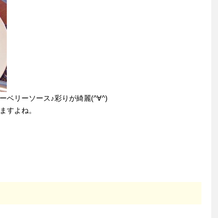
ベリーソース♪彩りが綺麗(^∀^)
ますよね。