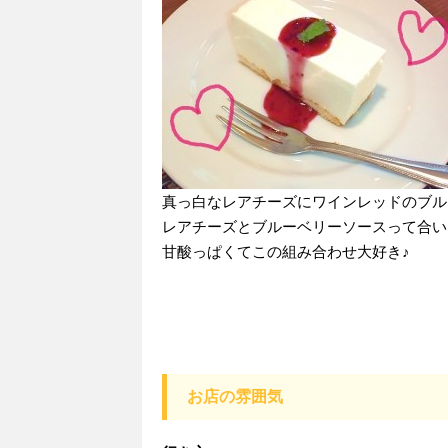
真っ白なレアチーズにワインレッドのブルー
レアチーズとブルーベリーソースって合い
甘酸っぱくてこの組み合わせ大好き♪
お店の雰囲気