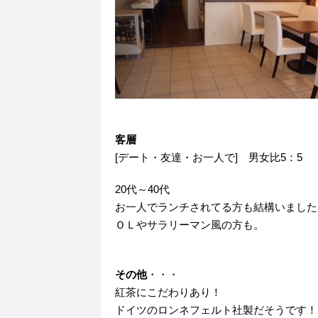
客層
[デート・友達・お一人で] 男女比5：5
20代～40代
お一人でランチされてる方も結構いました
ＯＬやサラリーマン風の方も。
その他
・・・
紅茶にこだわりあり！
ドイツのロンネフェルト社製だそうです！