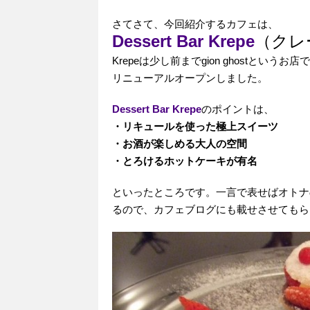
さてさて、今回紹介するカフェは、
Dessert Bar Krepe
（クレ
Krepeは少し前までgion ghostとい
リニューアルオープンしました。
Dessert Bar Krepe
のポイントは、
・リキュールを使った極上スイーツ
・お酒が楽しめる大人の空間
・とろけるホットケーキが有名
といったところです。一言で表せばオトナ
るので、カフェブログにも載せさせてもら