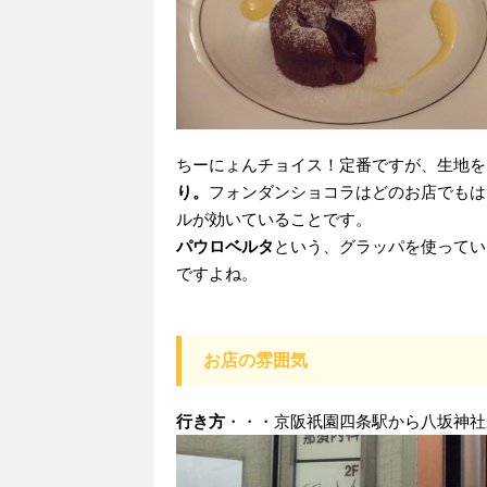
ちーにょんチョイス！定番ですが、生地を
り。
フォンダンショコラはどのお店でもは
ルが効いていることです。
パウロベルタ
という、グラッパを使ってい
ですよね。
お店の雰囲気
行き方
・・・京阪祇園四条駅から八坂神社