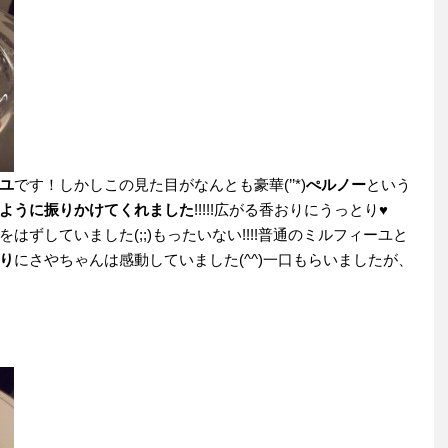
ユ
です！しかしこの見た目がなんとも豪華(’’*)
ぺルノー
という
ように振りかけてくれました
!!!!!広がる香おりにうっとり♥
ずしていました(;;)もったいない!!!!普通のミルフィーユと
り
にさやちゃんは感動していました(^^)一口もらいましたが、