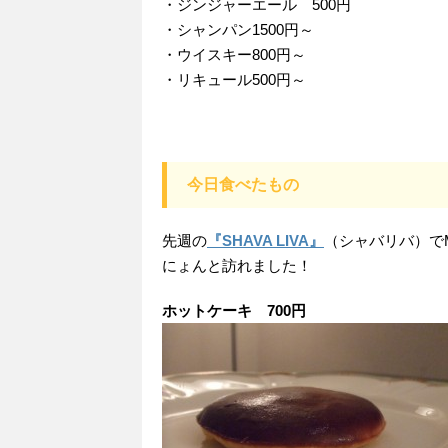
・ジンジャーエール 500円
・シャンパン1500円～
・ウイスキー800円～
・リキュール500円～
今日食べたもの
先週の
『SHAVA LIVA』
（シャバリバ）で
にょんと訪れました！
ホットケーキ 700円