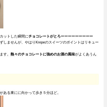
カットした瞬間に
チョコレートがとろーーーーーーーーー
ずしませんが、やはりKrepeのスイーツのポイントはリキュー
ます。
熱々のチョコレートに強めのお酒の風味
がよくあうん
がある東にに向かって歩き５分ほど。