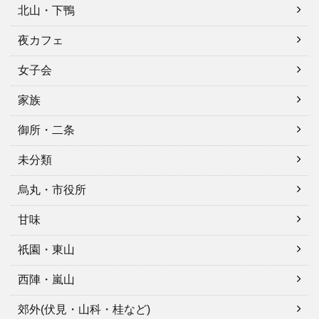
北山・下鴨
夜カフェ
女子会
家族
御所・二条
未分類
烏丸・市役所
甘味
祇園・東山
西陣・嵐山
郊外(伏見・山科・桂など)