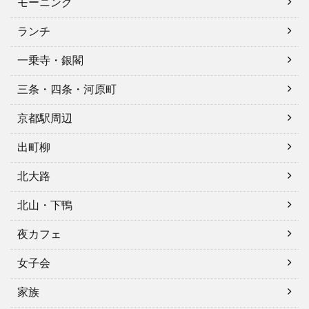
モーニング
ランチ
一乗寺・銀閣
三条・四条・河原町
京都駅周辺
出町柳
北大路
北山・下鴨
夜カフェ
女子会
家族