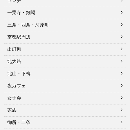
ランチ
一乗寺・銀閣
三条・四条・河原町
京都駅周辺
出町柳
北大路
北山・下鴨
夜カフェ
女子会
家族
御所・二条