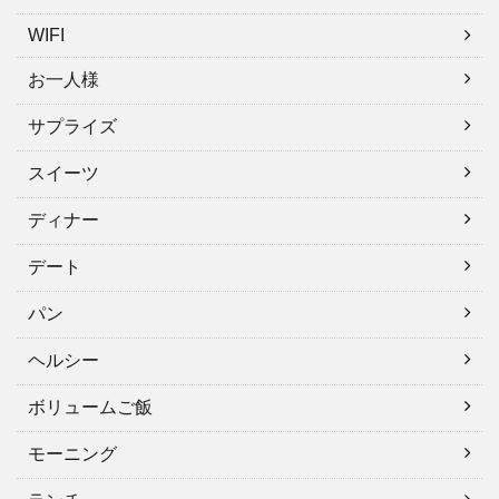
WIFI
お一人様
サプライズ
スイーツ
ディナー
デート
パン
ヘルシー
ボリュームご飯
モーニング