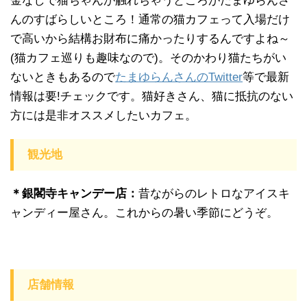
金なしで猫ちゃんが触れちゃうところがたまゆらんさ
んのすばらしいところ！通常の猫カフェって入場だけ
で高いから結構お財布に痛かったりするんですよね～
(猫カフェ巡りも趣味なので)。そのかわり猫たちがい
ないときもあるので
たまゆらんさんのTwitter
等で最新
情報は要!チェックです。猫好きさん、猫に抵抗のない
方には是非オススメしたいカフェ。
観光地
＊銀閣寺キャンデー店：
昔ながらのレトロなアイスキ
ャンディー屋さん。これからの暑い季節にどうぞ。
店舗情報