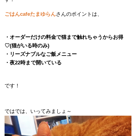
ごはんcafeたまゆらん
さんのポイント
は、
・オーダーだけの料金で猫まで触れちゃうからお得
♡(猫がいる時のみ)
・リーズナブルなご飯メニュー
・夜22時まで開いている
です！
ではでは、いってみましょ～