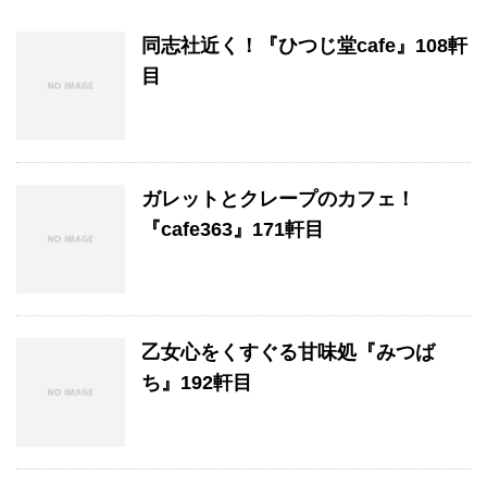
同志社近く！『ひつじ堂cafe』108軒
目
ガレットとクレープのカフェ！
『cafe363』171軒目
乙女心をくすぐる甘味処『みつば
ち』192軒目