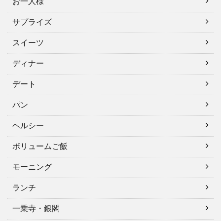
お一人様
サプライズ
スイーツ
ディナー
デート
パン
ヘルシー
ボリュームご飯
モーニング
ランチ
一乗寺・銀閣