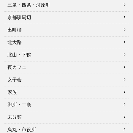
三条・四条・河原町
京都駅周辺
出町柳
北大路
北山・下鴨
夜カフェ
女子会
家族
御所・二条
未分類
烏丸・市役所