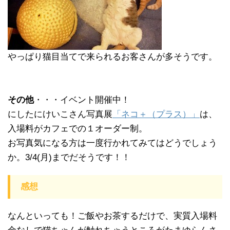
やっぱり猫目当てで来られるお客さんが多そうです。
その他
・・・イベント開催中！
にしたにけいこさん写真展
「ネコ＋（プラス）」
は、
入場料がカフェでの１オーダー制。
お写真気になる方は一度行かれてみてはどうでしょう
か。3/4(月)までだそうです！！
感想
なんといっても！ご飯やお茶するだけで、実質入場料