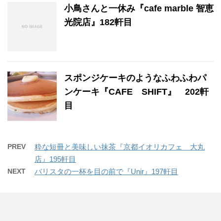
小鳥さんと一休み『cafe marble 智恵
光院店』182軒目
スポンジケーキのようなふわふわパ
ンケーキ『CAFE SHIFT』 202軒
目
PREV
粋な短冊と美味しい抹茶『京都イオリカフェ 大丸
店』195軒目
NEXT
バリスタの一杯を目の前で『Unir』197軒目