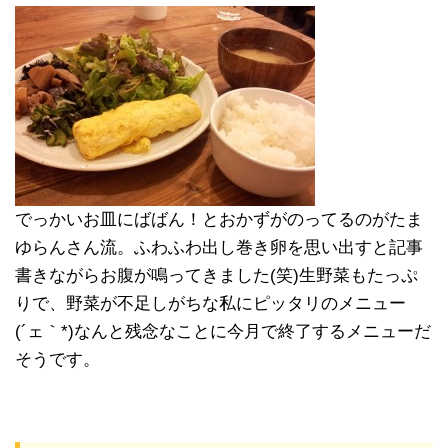
でっかいお皿にばばん！とおかずがのってるのがたま
ゆらんさん流。ふわふわ出し巻き卵を思い出すと記事
書きながらお腹が鳴ってきました(笑)生野菜もたっぷ
りで、野菜が不足しがちな私にピッタリのメニュー
(´ェ｀*)なんと残念なことに今月で終了するメニューだ
そうです。