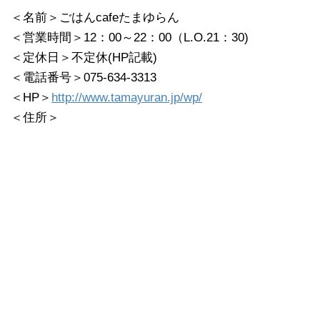
＜名前＞ごはんcafeたまゆらん
＜営業時間＞12：00～22：00（L.O.21：30)
＜定休日＞不定休(HP記載)
＜電話番号＞075-634-3313
＜HP＞
http://www.tamayuran.jp/wp/
＜住所＞