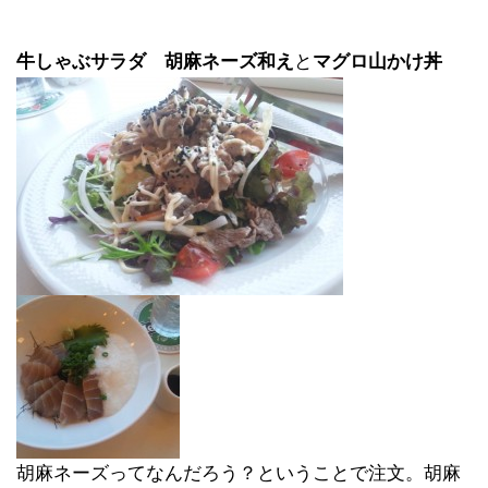
牛しゃぶサラダ 胡麻ネーズ和え
と
マグロ山かけ丼
胡麻ネーズってなんだろう？ということで注文。胡麻