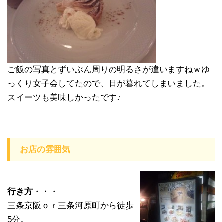
ご飯の写真とずいぶん周りの明るさが違いますねｗゆ
っくり女子会してたので、日が暮れてしまいました。
スイーツも美味しかったです♪
お店の雰囲気
行き方
・・・
三条京阪ｏｒ三条河原町から徒歩
5分。