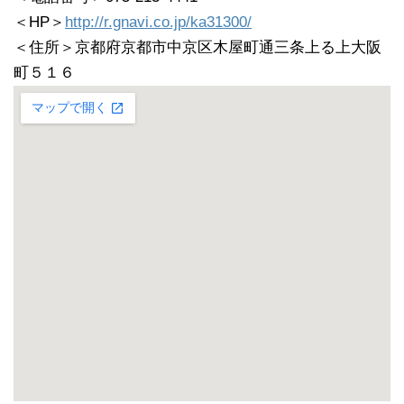
＜HP＞
http://r.gnavi.co.jp/ka31300/
＜住所＞京都府京都市中京区木屋町通三条上る上大阪
町５１６