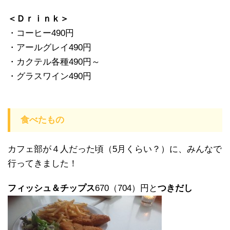
＜Ｄｒｉｎｋ＞
・コーヒー490円
・アールグレイ490円
・カクテル各種490円～
・グラスワイン490円
食べたもの
カフェ部が４人だった頃（5月くらい？）に、みんなで
行ってきました！
フィッシュ＆チップス
670（704）円と
つきだし