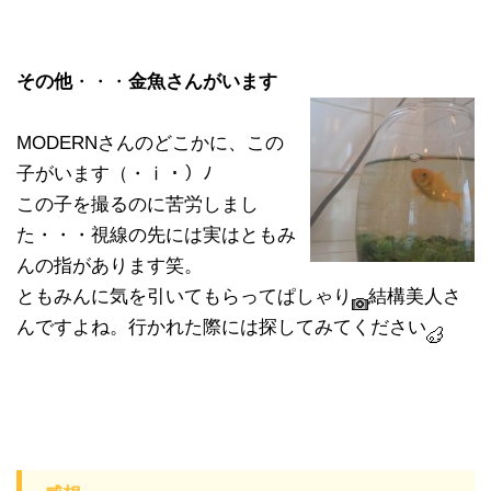
その他
・・・
金魚さんがいます
MODERNさんのどこかに、この
子がいます（・ⅰ・）ﾉ
この子を撮るのに苦労しまし
た・・・視線の先には実はともみ
んの指があります笑。
ともみんに気を引いてもらってぱしゃり
結構美人さ
んですよね。行かれた際には探してみてください