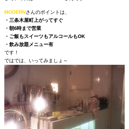
MODERN
さんのポイントは、
・三条木屋町上がってすぐ
・
朝6時
まで営業
・ご飯もスイーツもアルコールもOK
・飲み放題メニュー有
です！
ではでは、いってみましょ～