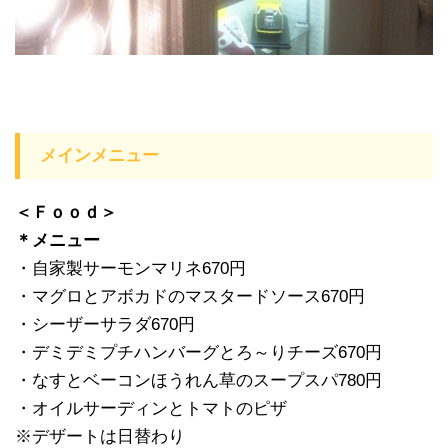
メインメニュー
＜Ｆｏｏｄ＞
＊メニュー
・自家製サーモンマリネ670円
・マグロとアボカドのマスタードソース670円
・シーザーサラダ670円
・デミデミプチハンバーグとろ～りチーズ670円
・なすとベーコンほうれん草のスープスパ780円
・オイルサーディンとトマトのピザ
※デザートは日替わり