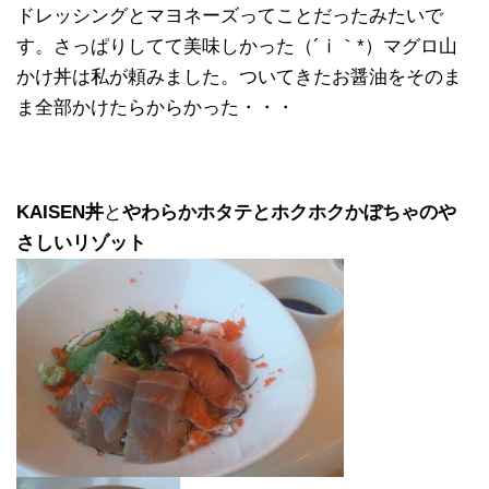
ドレッシングとマヨネーズってことだったみたいで
す。さっぱりしてて美味しかった（´ⅰ｀*）マグロ山
かけ丼は私が頼みました。ついてきたお醤油をそのま
ま全部かけたらからかった・・・
KAISEN丼
と
やわらかホタテとホクホクかぼちゃのや
さしいリゾット