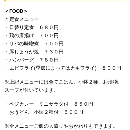
＜FOOD＞
＊定食メニュー
・日替り定食 ６８０円
・鶏の唐揚げ ７００円
・サバの味噌煮 ７００円
・豚しょうが焼 ７３０円
・ハンバーグ ７８０円
・エビフライ(季節によってはカキフライ) ８００円
※上記メニューには全てごはん、小鉢２種、お漬物、
スープが付いています。
・ベジカレー ミニサラダ付 ８５０円
・おうどん 小鉢２種付 ５００円
※全メニューご飯の大盛りやおかわりもできます。