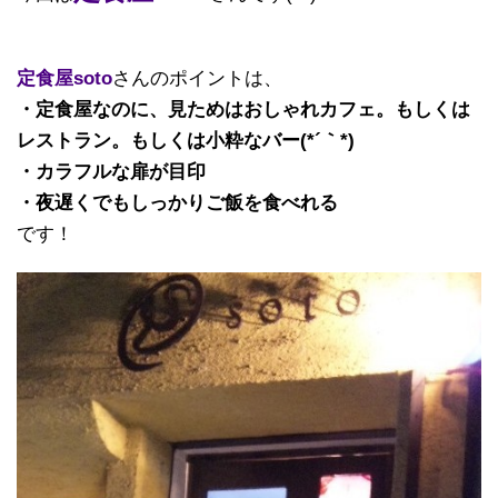
定食屋soto
さんのポイントは、
・定食屋なのに、見ためはおしゃれカフェ。もしくは
レストラン。もしくは小粋なバー(*´｀*)
・カラフルな扉が目印
・夜遅くでもしっかりご飯を食べれる
です！