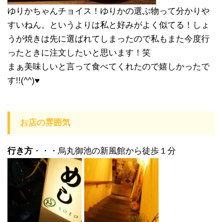
ゆりかちゃんチョイス！ゆりかの選ぶ物って分かりや
すいねん。というよりは私と好みがよく似てる！しょ
うが焼きは先に選ばれてしまったので私もまた今度行
ったときに注文したいと思います！笑
まぁ美味しいと言って食べてくれたので嬉しかったで
す!!(^^)♥
お店の雰囲気
行き方
・・・烏丸御池の新風館から徒歩１分