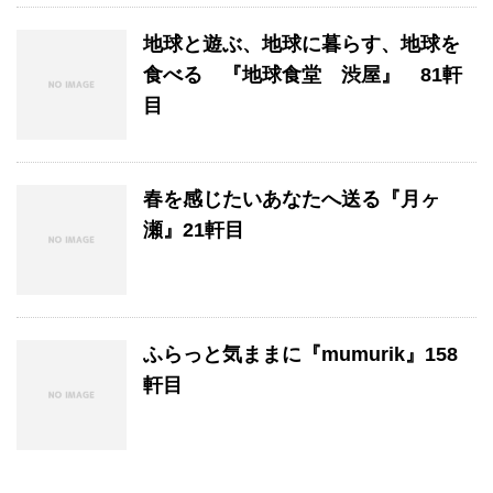
地球と遊ぶ、地球に暮らす、地球を
食べる 『地球食堂 渋屋』 81軒
目
春を感じたいあなたへ送る『月ヶ
瀬』21軒目
ふらっと気ままに『mumurik』158
軒目