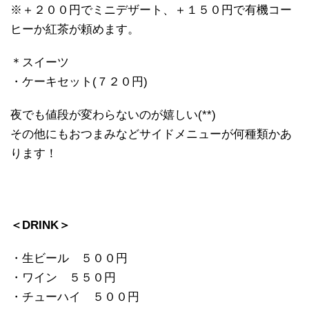
※＋２００円でミニデザート、＋１５０円で有機コー
ヒーか紅茶が頼めます。
＊スイーツ
・ケーキセット(７２０円)
夜でも値段が変わらないのが嬉しい(**)
その他にもおつまみなどサイドメニューが何種類かあ
ります！
＜DRINK＞
・生ビール ５００円
・ワイン ５５０円
・チューハイ ５００円