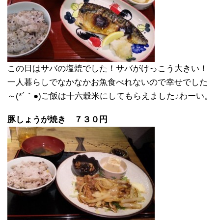
この日はサバの塩焼でした！サバがけっこう大きい！
一人暮らしでなかなかお魚食べれないので幸せでした
～(*´｀●)ご飯は十六穀米にしてもらえました♪わーい。
豚しょうが焼き ７３０円