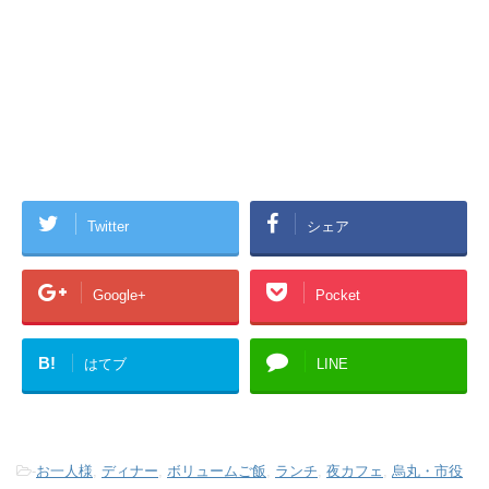
Twitter
シェア
Google+
Pocket
B!
はてブ
LINE
-
お一人様
,
ディナー
,
ボリュームご飯
,
ランチ
,
夜カフェ
,
烏丸・市役