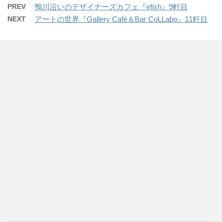
PREV
鴨川沿いのデザイナーズカフェ『efish』9軒目
NEXT
アートの世界『Gallery Café＆Bar CoLLabo』11軒目