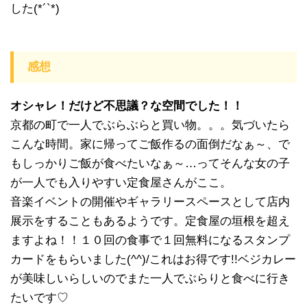
した(*´`*)
感想
オシャレ！だけど不思議？な空間でした！！
京都の町で一人でぶらぶらと買い物。。。気づいたら
こんな時間。家に帰ってご飯作るの面倒だなぁ～、で
もしっかりご飯が食べたいなぁ～…ってそんな女の子
が一人でも入りやすい定食屋さんがここ。
音楽イベントの開催やギャラリースペースとして店内
展示をすることもあるようです。定食屋の垣根を超え
ますよね！！１０回の食事で１回無料になるスタンプ
カードをもらいました(^^)/これはお得です!!ベジカレー
が美味しいらしいのでまた一人でぶらりと食べに行き
たいです♡