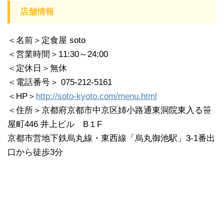
店舗情報
＜名前＞定食屋 soto
＜営業時間＞11:30～24:00
＜定休日＞無休
＜電話番号＞ 075-212-5161
＜HP＞
http://soto-kyoto.com/menu.html
＜住所＞京都府京都市中京区姉小路通東洞院東入る笹
屋町446 井上ビル B１F
京都市営地下鉄烏丸線・東西線「烏丸御池駅」3-1番出
口から徒歩3分